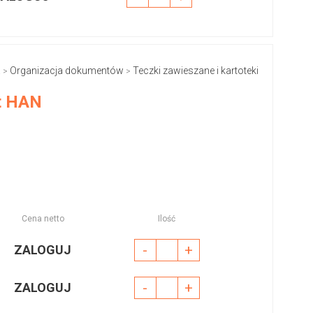
a
Organizacja dokumentów
Teczki zawieszane i kartoteki
>
>
at HAN
Cena netto
Ilość
-
+
ZALOGUJ
-
+
ZALOGUJ