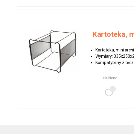
Kartoteka, 
Kartoteka, mini arc
Wymiary: 335x250
Kompatybilny z tec
Ulubione