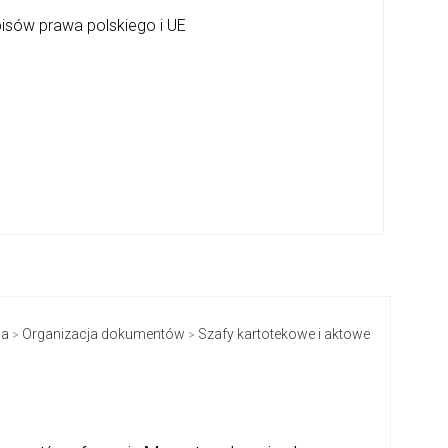
pisów prawa polskiego i UE
na
Organizacja dokumentów
Szafy kartotekowe i aktowe
>
>