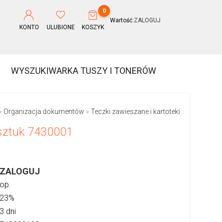
0
Wartość:
ZALOGUJ
KONTO
ULUBIONE
KOSZYK
WYSZUKIWARKA TUSZY I TONERÓW
Organizacja dokumentów
Teczki zawieszane i kartoteki
>
>
sztuk 7430001
ZALOGUJ
op.
23%
3 dni