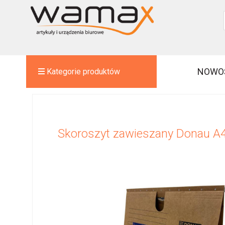
NOWO
Kategorie produktów
Skoroszyt zawieszany Donau A