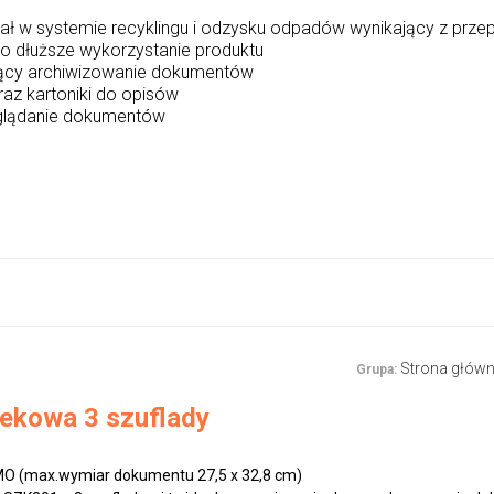
ział w systemie recyklingu i odzysku odpadów wynikający z prze
o dłuższe wykorzystanie produktu
jący archiwizowanie dokumentów
az kartoniki do opisów
zeglądanie dokumentów
Strona głów
Grupa:
tekowa 3 szuflady
 (max.wymiar dokumentu 27,5 x 32,8 cm)