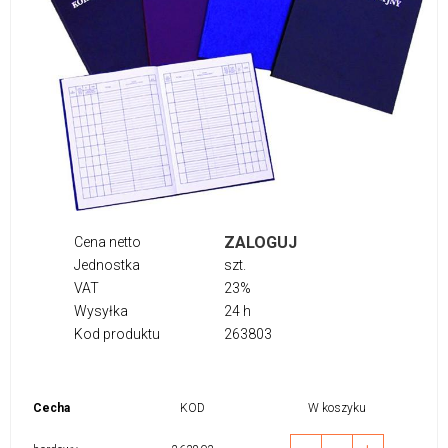
ZALOGUJ
Cena netto
Jednostka
szt.
VAT
23%
Wysyłka
24 h
Kod produktu
263803
Cecha
KOD
W koszyku