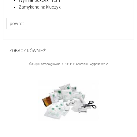
Wymiar 30x24x11cm
Zamykana na kluczyk
powrót
ZOBACZ RÓWNIEŻ
Grupa:
>
>
Strona główna
B H P
Apteczki i wyposażenie