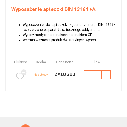
Wyposażenie apteczki DIN 13164 +A
Wyposażenie do apteczek zgodne z norą DIN 13164
rozszerzone o aparat do sztucznego oddychania
Wyroby medyczne oznakowane znakiem CE
Wermin ważności produktów sterylnych wynosi ...
Ulubione
Cecha
Cena netto
Ilość
-
+
ZALOGUJ
nie dotyczy