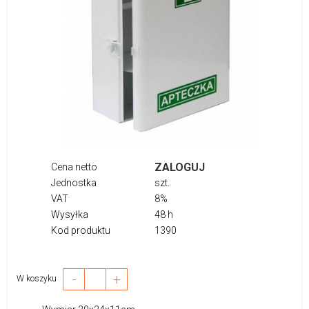
ZALOGUJ
Cena netto
Jednostka
szt.
VAT
8%
Wysyłka
48 h
Kod produktu
1390
-
+
W koszyku