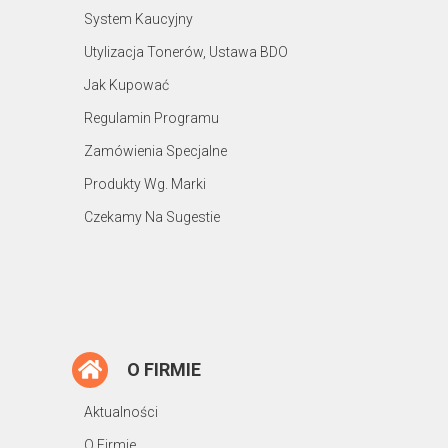
System Kaucyjny
Utylizacja Tonerów, Ustawa BDO
Jak Kupować
Regulamin Programu
Zamówienia Specjalne
Produkty Wg. Marki
Czekamy Na Sugestie
O FIRMIE
Aktualności
O Firmie