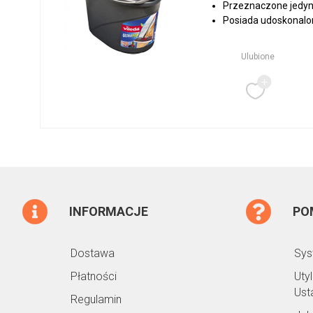
Przeznaczone jedyn
Posiada udoskonalon
Ulubione
INFORMACJE
PO
Dostawa
Sys
Płatności
Uty
Ust
Regulamin