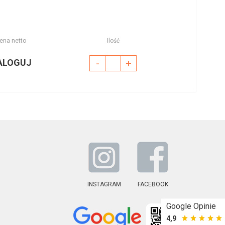
ena netto
Ilość
ALOGUJ
-
+
INSTAGRAM
FACEBOOK
Google Opinie
4,9