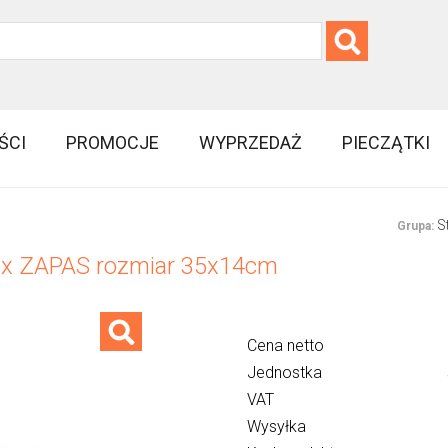
ŚCI
PROMOCJE
WYPRZEDAŻ
PIECZĄTKI
S
Grupa:
max ZAPAS rozmiar 35x14cm
Cena netto
Jednostka
VAT
Wysyłka