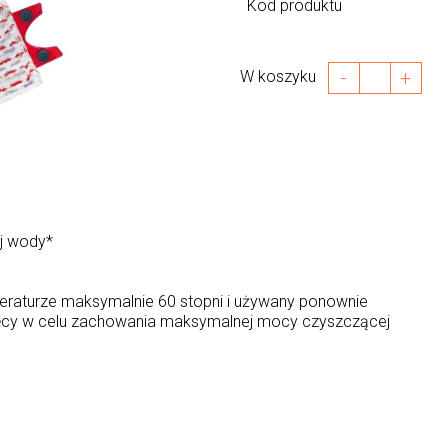
Kod produktu
-
+
W koszyku
ej wody*
peraturze maksymalnie 60 stopni i używany ponownie
cy w celu zachowania maksymalnej mocy czyszczącej