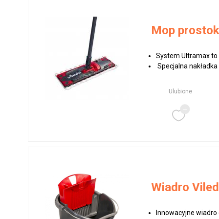
Mop prostoką
System Ultramax to
Specjalna nakładka
Ulubione
Wiadro Viled
Innowacyjne wiadro 