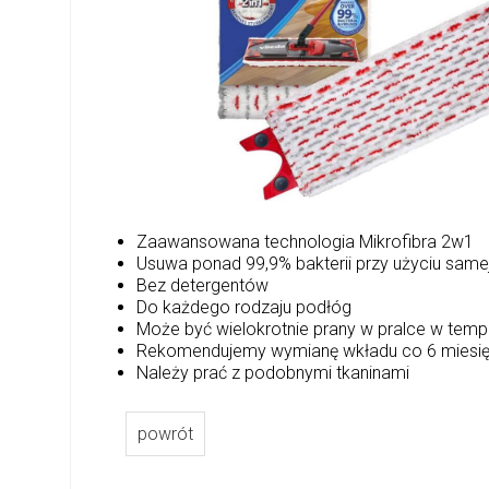
Zaawansowana technologia Mikrofibra 2w1
Usuwa ponad 99,9% bakterii przy użyciu sam
Bez detergentów
Do każdego rodzaju podłóg
Może być wielokrotnie prany w pralce w tem
Rekomendujemy wymianę wkładu co 6 miesię
Należy prać z podobnymi tkaninami
powrót