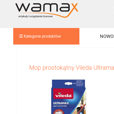
NOWO
Kategorie produktów
Mop prostokątny Vileda Ultra