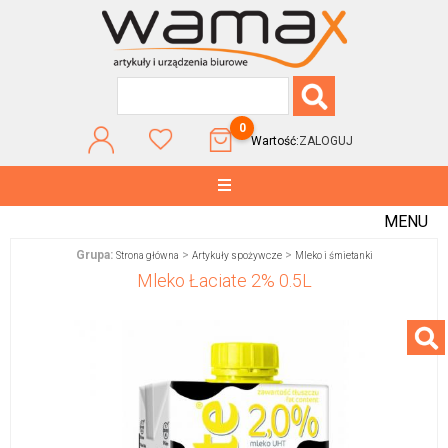
0
Wartość:
ZALOGUJ
MENU
Grupa:
>
>
Strona główna
Artykuły spożywcze
Mleko i śmietanki
Mleko Łaciate 2% 0.5L