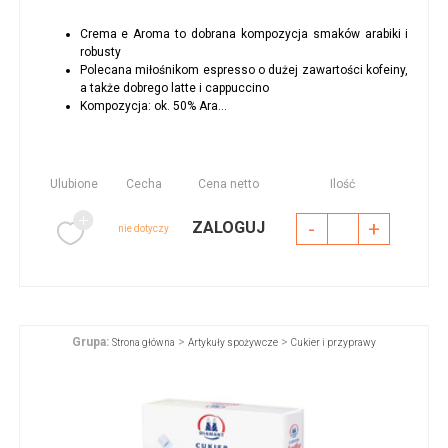
Crema e Aroma to dobrana kompozycja smaków arabiki i
robusty
Polecana miłośnikom espresso o dużej zawartości kofeiny,
a także dobrego latte i cappuccino
Kompozycja: ok. 50% Ara...
Ulubione
Cecha
Cena netto
Ilość
-
+
ZALOGUJ
nie dotyczy
Grupa:
>
>
Strona główna
Artykuły spożywcze
Cukier i przyprawy