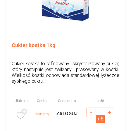
Cukier kostka 1kg
Cukier kostka to rafinowany i skrystalizowany cukier,
który następnie jest zwilżany i prasowany w kostki.
Wielkość kostki odpowiada standardowej łyżeczce
sypkiego cukru.
Ulubione
Cecha
Cena netto
Ilość
-
+
ZALOGUJ
nie dotyczy
+ 5