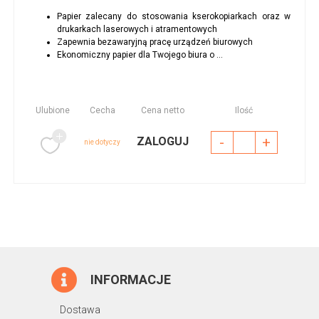
Papier zalecany do stosowania kserokopiarkach oraz w
drukarkach laserowych i atramentowych
Zapewnia bezawaryjną pracę urządzeń biurowych
Ekonomiczny papier dla Twojego biura o ...
Ulubione
Cecha
Cena netto
Ilość
-
+
ZALOGUJ
nie dotyczy
INFORMACJE
Dostawa