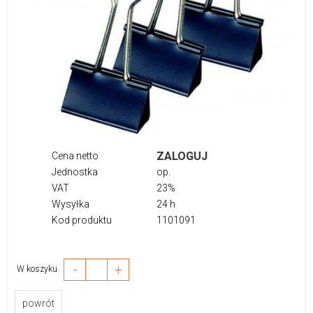
ZALOGUJ
Cena netto
Jednostka
op.
VAT
23%
Wysyłka
24 h
Kod produktu
1101091
-
+
W koszyku
powrót