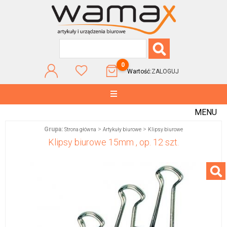
0
Wartość:
ZALOGUJ
MENU
Grupa:
>
>
Strona główna
Artykuły biurowe
Klipsy biurowe
Klipsy biurowe 15mm , op. 12 szt.