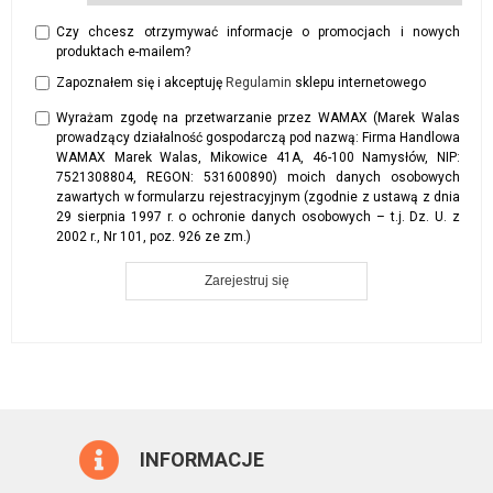
Czy chcesz otrzymywać informacje o promocjach i nowych
produktach e-mailem?
Zapoznałem się i akceptuję
Regulamin
sklepu internetowego
Wyrażam zgodę na przetwarzanie przez WAMAX (Marek Walas
prowadzący działalność gospodarczą pod nazwą: Firma Handlowa
WAMAX Marek Walas, Mikowice 41A, 46-100 Namysłów, NIP:
7521308804, REGON: 531600890) moich danych osobowych
zawartych w formularzu rejestracyjnym (zgodnie z ustawą z dnia
29 sierpnia 1997 r. o ochronie danych osobowych – t.j. Dz. U. z
2002 r., Nr 101, poz. 926 ze zm.)
INFORMACJE