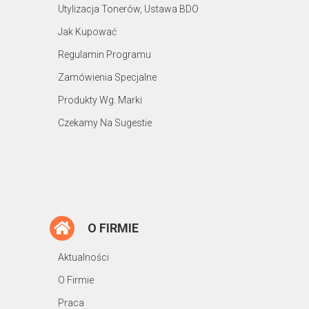
Utylizacja Tonerów, Ustawa BDO
Jak Kupować
Regulamin Programu
Zamówienia Specjalne
Produkty Wg. Marki
Czekamy Na Sugestie
O FIRMIE
Aktualności
O Firmie
Praca