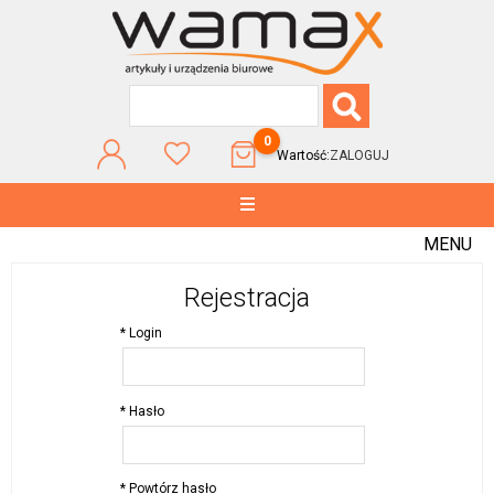
0
Wartość:
ZALOGUJ
MENU
Rejestracja
* Login
* Hasło
* Powtórz hasło