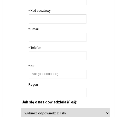
* Kod pocztowy
* Email
* Telefon
* NIP
Regon
Jak się o nas dowiedziałaś(-eś):