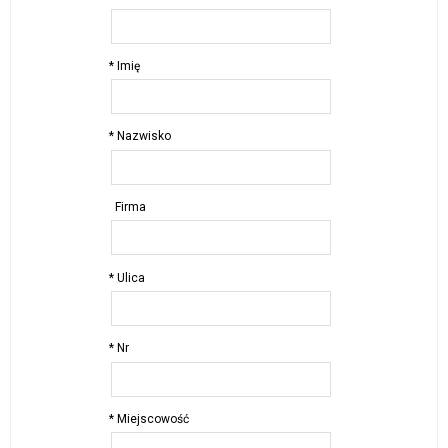
* Imię
* Nazwisko
Firma
* Ulica
* Nr
* Miejscowość