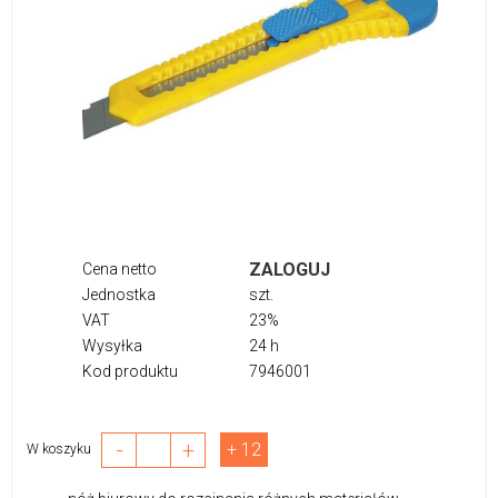
ZALOGUJ
Cena netto
Jednostka
szt.
VAT
23%
Wysyłka
24 h
Kod produktu
7946001
-
+
+ 12
W koszyku