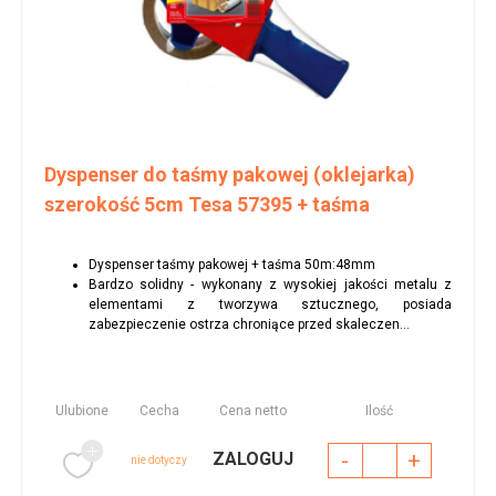
Dyspenser do taśmy pakowej (oklejarka)
szerokość 5cm Tesa 57395 + taśma
Dyspenser taśmy pakowej + taśma 50m:48mm
Bardzo solidny - wykonany z wysokiej jakości metalu z
elementami z tworzywa sztucznego, posiada
zabezpieczenie ostrza chroniące przed skaleczen...
Ulubione
Cecha
Cena netto
Ilość
-
+
ZALOGUJ
nie dotyczy