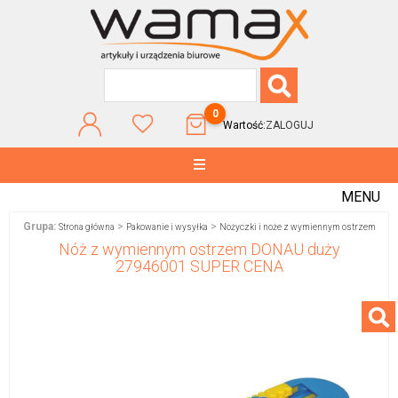
0
Wartość:
ZALOGUJ
MENU
Grupa:
>
>
Strona główna
Pakowanie i wysyłka
Nożyczki i noże z wymiennym ostrzem
Nóż z wymiennym ostrzem DONAU duży
27946001 SUPER CENA