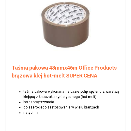
Taśma pakowa 48mmx46m Office Products
brązowa klej hot-melt SUPER CENA
taśma pakowa wykonana na bazie polipropylenu z warstwą
klejącą z kauczuku syntetycznego (hot-melt)
bardzo wytrzymała
do szerokiego zastosowania w wielu branżach
natychm...