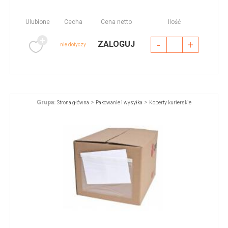
Ulubione
Cecha
Cena netto
Ilość
-
+
ZALOGUJ
nie dotyczy
Grupa:
>
>
Strona główna
Pakowanie i wysyłka
Koperty kurierskie