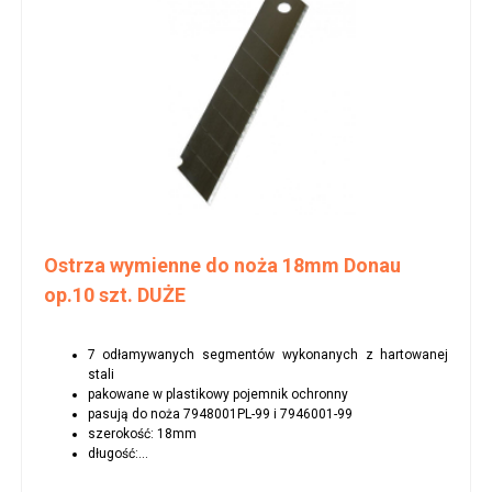
Ostrza wymienne do noża 18mm Donau
op.10 szt. DUŻE
7 odłamywanych segmentów wykonanych z hartowanej
stali
pakowane w plastikowy pojemnik ochronny
pasują do noża 7948001PL-99 i 7946001-99
szerokość: 18mm
długość:...