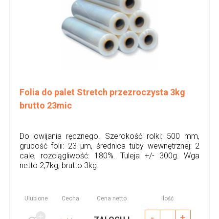
Folia do palet Stretch przezroczysta 3kg
brutto 23mic
Do owijania ręcznego. Szerokość rolki: 500 mm,
grubość folii: 23 µm, średnica tuby wewnętrznej: 2
cale, rozciągliwość: 180%. Tuleja +/- 300g. Wga
netto 2,7kg, brutto 3kg.
Ulubione
Cecha
Cena netto
Ilość
-
+