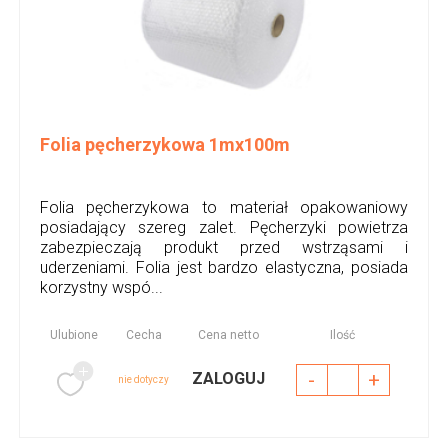
Folia pęcherzykowa 1mx100m
Folia pęcherzykowa to materiał opakowaniowy
posiadający szereg zalet. Pęcherzyki powietrza
zabezpieczają produkt przed wstrząsami i
uderzeniami. Folia jest bardzo elastyczna, posiada
korzystny wspó...
Ulubione
Cecha
Cena netto
Ilość
-
+
ZALOGUJ
nie dotyczy