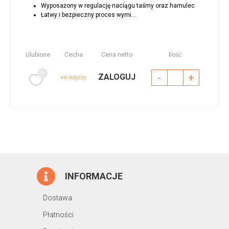
Wyposażony w regulację naciągu taśmy oraz hamulec
Łatwy i bezpieczny proces wymi...
Ulubione
Cecha
Cena netto
Ilość
-
+
ZALOGUJ
nie dotyczy
INFORMACJE
Dostawa
Płatności