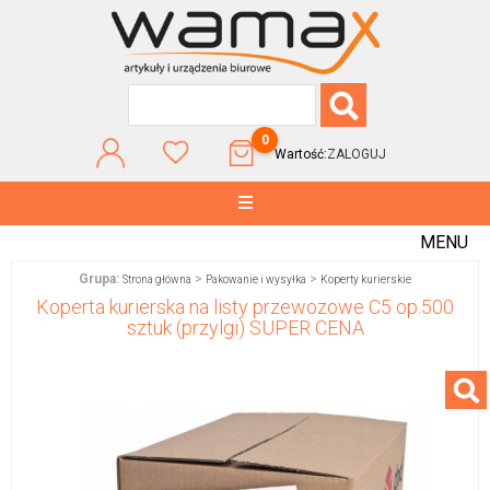
0
Wartość:
ZALOGUJ
MENU
Grupa:
>
>
Strona główna
Pakowanie i wysyłka
Koperty kurierskie
Koperta kurierska na listy przewozowe C5 op.500
sztuk (przylgi) SUPER CENA