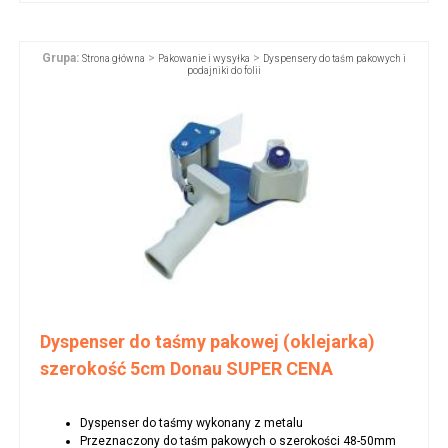
Grupa:
>
>
Strona główna
Pakowanie i wysyłka
Dyspensery do taśm pakowych i
podajniki do folii
Dyspenser do taśmy pakowej (oklejarka)
szerokość 5cm Donau SUPER CENA
Dyspenser do taśmy wykonany z metalu
Przeznaczony do taśm pakowych o szerokości 48-50mm