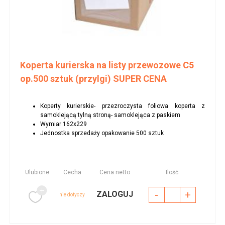
Koperta kurierska na listy przewozowe C5
op.500 sztuk (przylgi) SUPER CENA
Koperty kurierskie- przezroczysta foliowa koperta z
samoklejącą tylną stroną- samoklejąca z paskiem
Wymiar 162x229
Jednostka sprzedaży opakowanie 500 sztuk
Ulubione
Cecha
Cena netto
Ilość
-
+
ZALOGUJ
nie dotyczy