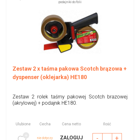
podajniki do folii
Zestaw 2 x taśma pakowa Scotch brązowa +
dyspenser (oklejarka) HE180
Zestaw 2 rolek taśmy pakowej Scotch brazowej
(akrylowej) + podajnik HE180.
Ulubione
Cecha
Cena netto
Ilość
-
+
ZALOGUJ
nie dotyczy