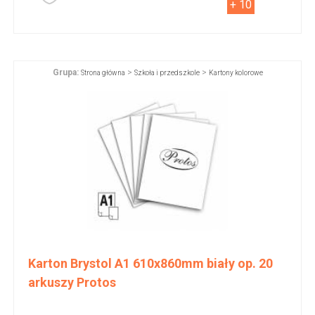
+ 10
Grupa:
>
>
Strona główna
Szkoła i przedszkole
Kartony kolorowe
Karton Brystol A1 610x860mm biały op. 20
arkuszy Protos