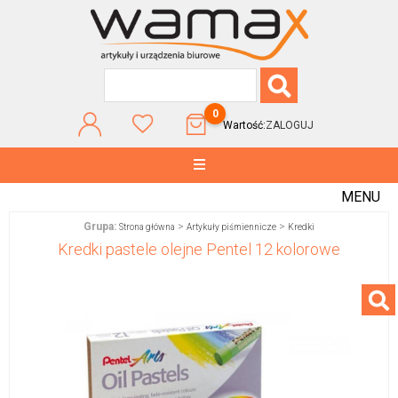
0
Wartość:
ZALOGUJ
MENU
Grupa:
>
>
Strona główna
Artykuły piśmiennicze
Kredki
Kredki pastele olejne Pentel 12 kolorowe