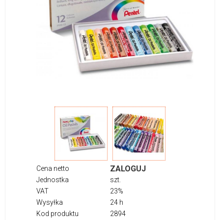
ZALOGUJ
Cena netto
Jednostka
szt.
VAT
23%
Wysyłka
24 h
Kod produktu
2894