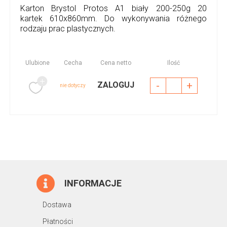
Karton Brystol Protos A1 biały 200-250g 20
kartek 610x860mm. Do wykonywania różnego
rodzaju prac plastycznych.
Ulubione
Cecha
Cena netto
Ilość
-
+
ZALOGUJ
nie dotyczy
INFORMACJE
Dostawa
Płatności