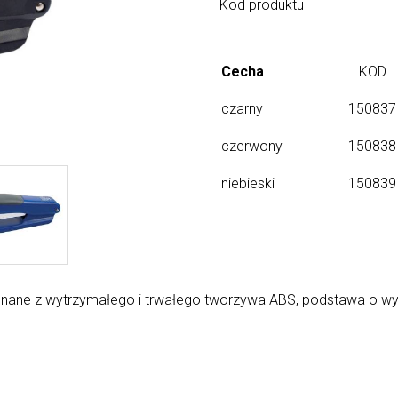
Kod produktu
Cecha
KOD
czarny
150837
czerwony
150838
niebieski
150839
nane z wytrzymałego i trwałego tworzywa ABS, podstawa o wy