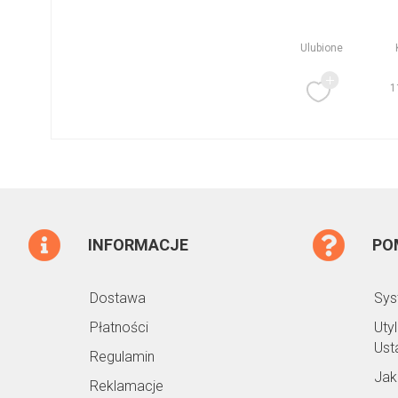
Ulubione
1
INFORMACJE
PO
Dostawa
Sys
Płatności
Uty
Ust
Regulamin
Jak
Reklamacje