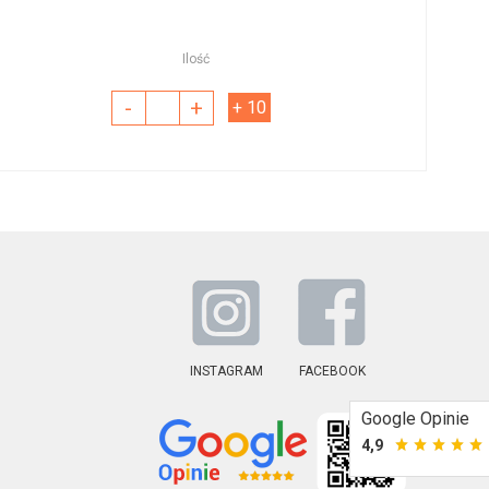
Ilość
-
+
+ 10
INSTAGRAM
FACEBOOK
Google Opinie
4,9