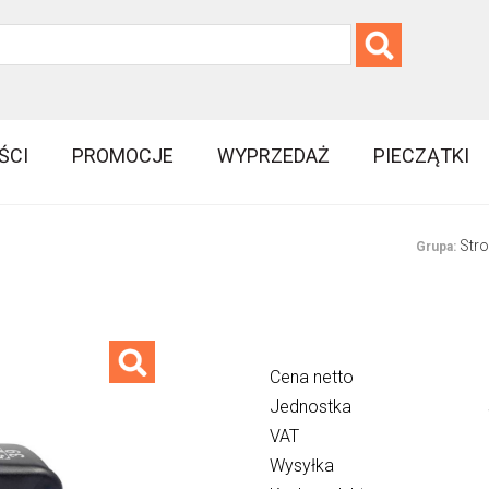
ŚCI
PROMOCJE
WYPRZEDAŻ
PIECZĄTKI
Str
Grupa:
Cena netto
Jednostka
VAT
Wysyłka