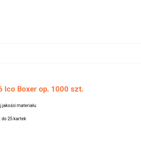
 Ico Boxer op. 1000 szt.
 jakości materiału
e
 do 25 kartek