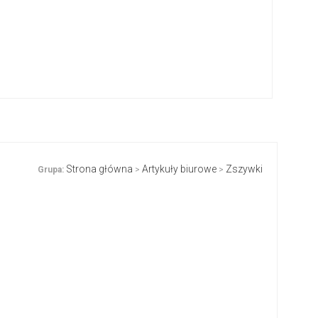
Strona główna
Artykuły biurowe
Zszywki
Grupa:
>
>