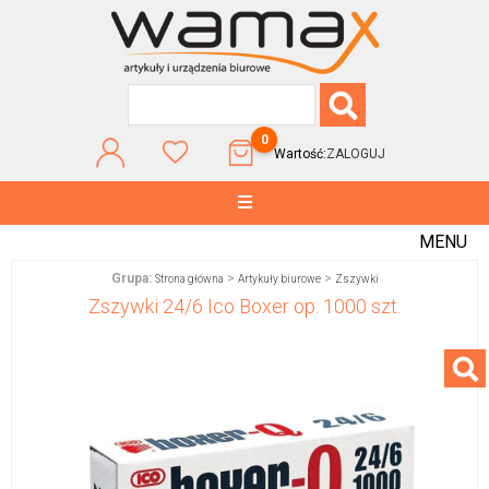
0
Wartość:
ZALOGUJ
MENU
Grupa:
>
>
Strona główna
Artykuły biurowe
Zszywki
Zszywki 24/6 Ico Boxer op. 1000 szt.