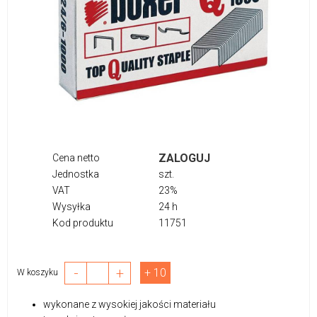
ZALOGUJ
Cena netto
Jednostka
szt.
VAT
23%
Wysyłka
24 h
Kod produktu
11751
-
+
+ 10
W koszyku
wykonane z wysokiej jakości materiału