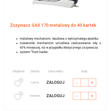
Zszywacz SAX 170 metalowy do 40 kartek
metalowy mechanizm, obudowa z wytrzymałego plastiku
nowatorski mechanizm umożliwia zastosowanie siły o
60% mniejszej, niż w przypadku klasycznego zszywacza
system "front loader...
Ulubione
Cecha
Cena netto
Ilość
-
+
ZALOGUJ
czarny
-
+
ZALOGUJ
niebieski