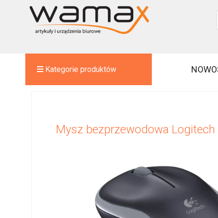
NOWO
Kategorie produktów
Mysz bezprzewodowa Logitech