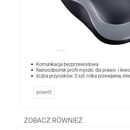
Komunikacja bezprzewodowa
Nanoodbiornik profil myszki: dla prawo- i le
liczba przycisków: 3 szt. rolka przewijania, int
powrót
ZOBACZ RÓWNIEŻ