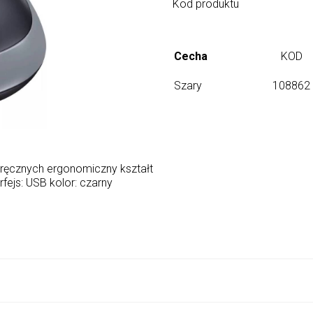
Kod produktu
Cecha
KOD
Szary
108862
woręcznych ergonomiczny kształt
erfejs: USB kolor: czarny