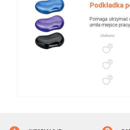
Podkładka p
Pomaga utrzymać na
umila miejsce pracy
Ulubione