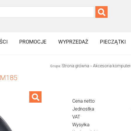
ŚCI
PROMOCJE
WYPRZEDAŻ
PIECZĄTKI
Strona główna
Akcesoria kompute
Grupa:
>
 M185
Cena netto
Jednostka
VAT
Wysyłka