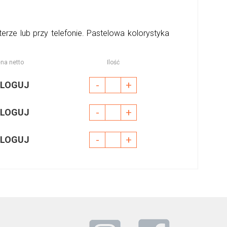
rze lub przy telefonie. Pastelowa kolorystyka
na netto
Ilość
-
+
LOGUJ
-
+
LOGUJ
-
+
LOGUJ