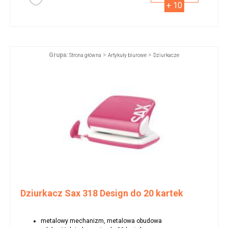
+ 10
Grupa:
>
>
Strona główna
Artykuły biurowe
Dziurkacze
Dziurkacz Sax 318 Design do 20 kartek
metalowy mechanizm, metalowa obudowa