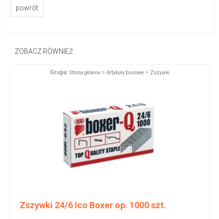
powrót
ZOBACZ RÓWNIEŻ
Grupa:
>
>
Strona główna
Artykuły biurowe
Zszywki
Zszywki 24/6 Ico Boxer op. 1000 szt.