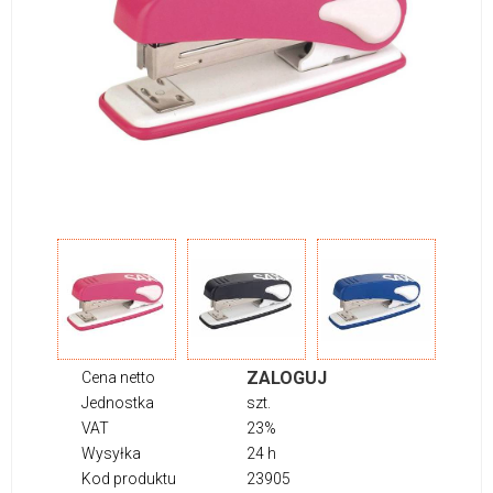
ZALOGUJ
Cena netto
Jednostka
szt.
VAT
23%
Wysyłka
24 h
Kod produktu
23905