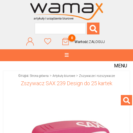
0
Wartość:
ZALOGUJ
MENU
Grupa:
>
>
Strona główna
Artykuły biurowe
Zszywacze i rozszywacze
Zszywacz SAX 239 Design do 25 kartek