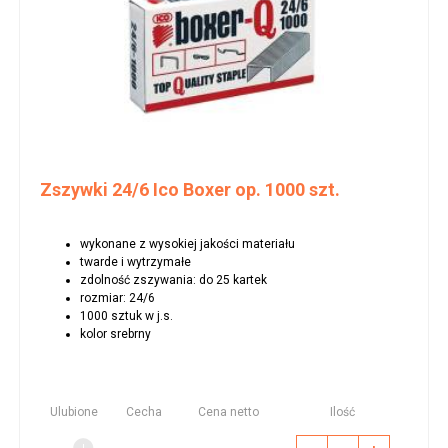
Zszywki 24/6 Ico Boxer op. 1000 szt.
wykonane z wysokiej jakości materiału
twarde i wytrzymałe
zdolność zszywania: do 25 kartek
rozmiar: 24/6
1000 sztuk w j.s.
kolor srebrny
Ulubione
Cecha
Cena netto
Ilość