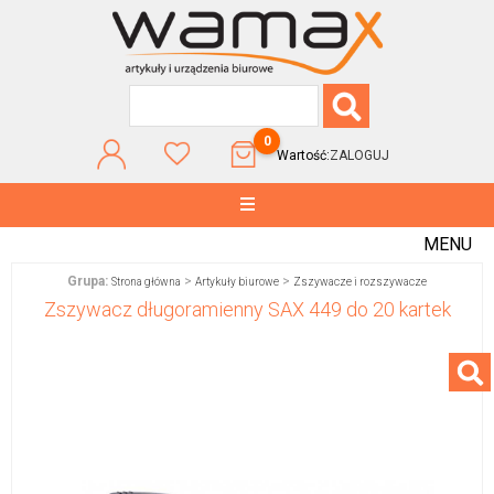
0
Wartość:
ZALOGUJ
MENU
Grupa:
>
>
Strona główna
Artykuły biurowe
Zszywacze i rozszywacze
Zszywacz długoramienny SAX 449 do 20 kartek