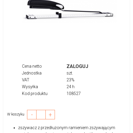
ZALOGUJ
Cena netto
Jednostka
szt.
VAT
23%
Wysyłka
24 h
Kod produktu
108527
-
+
W koszyku
zszywacz z przedłużonym ramieniem zszywającym