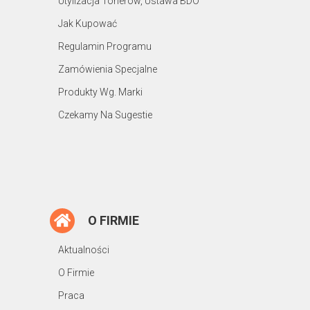
Utylizacja Tonerów, Ustawa BDO
Jak Kupować
Regulamin Programu
Zamówienia Specjalne
Produkty Wg. Marki
Czekamy Na Sugestie
O FIRMIE
Aktualności
O Firmie
Praca