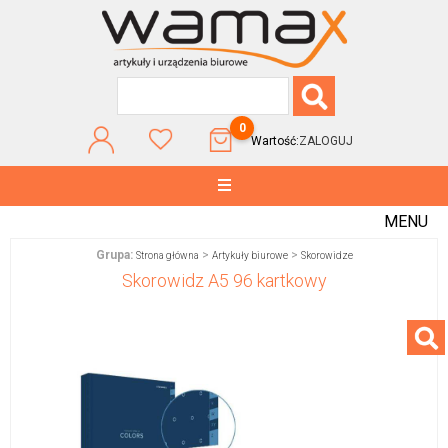
0
Wartość:
ZALOGUJ
MENU
Grupa:
>
>
Strona główna
Artykuły biurowe
Skorowidze
Skorowidz A5 96 kartkowy