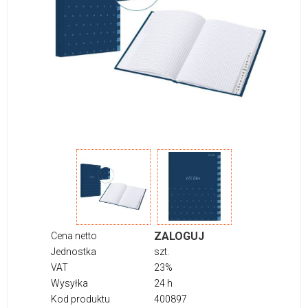
ZALOGUJ
Cena netto
Jednostka
szt.
VAT
23%
Wysyłka
24 h
Kod produktu
400897