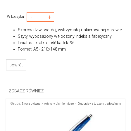
-
+
W koszyku
Skorowidz w twardej, wytrzymałej i lakierowanej oprawie
Szyty, wyposażony w tłoczony indeks alfabetyczny
Liniatura: kratka Ilość kartek: 96
Format: A5 - 210x148 mm
powrót
ZOBACZ RÓWNIEŻ
Grupa:
>
>
Strona główna
Artykuły piśmiennicze
Długopisy z tuszem tradycyjnym