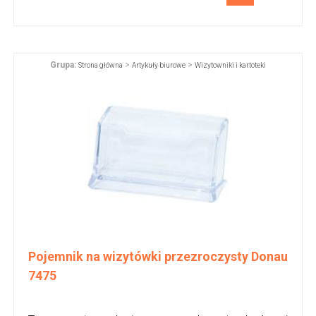
Grupa:
>
>
Strona główna
Artykuły biurowe
Wizytowniki i kartoteki
Pojemnik na wizytówki przezroczysty Donau
7475