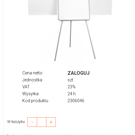
ZALOGUJ
Cena netto
Jednostka
szt.
VAT
23%
Wysyłka
24 h
Kod produktu
2306046
-
+
W koszyku