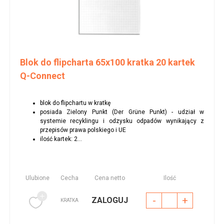
Blok do flipcharta 65x100 kratka 20 kartek
Q-Connect
blok do flipchartu w kratkę
posiada Zielony Punkt (Der Grüne Punkt) - udział w
systemie recyklingu i odzysku odpadów wynikający z
przepisów prawa polskiego i UE
ilość kartek: 2...
Ulubione
Cecha
Cena netto
Ilość
-
+
ZALOGUJ
KRATKA