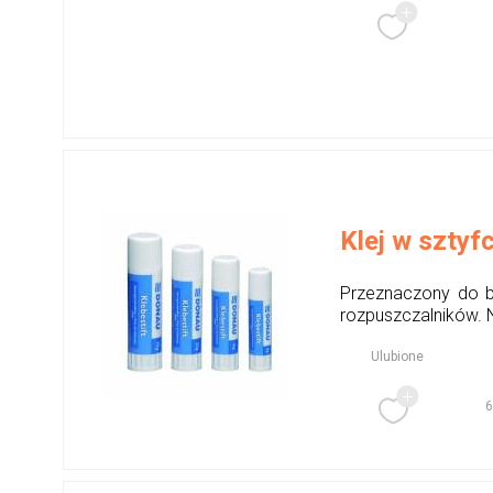
Klej w sztyf
Przeznaczony do biu
rozpuszczalników. Ni
Ulubione