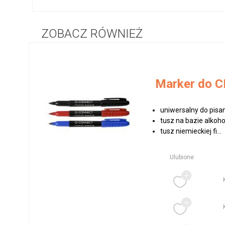
ZOBACZ RÓWNIEŻ
Marker do C
uniwersalny do pisani
tusz na bazie alkoh
tusz niemieckiej fi...
Ulubione