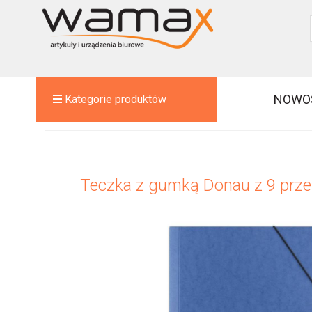
NOWO
Kategorie produktów
Teczka z gumką Donau z 9 prz