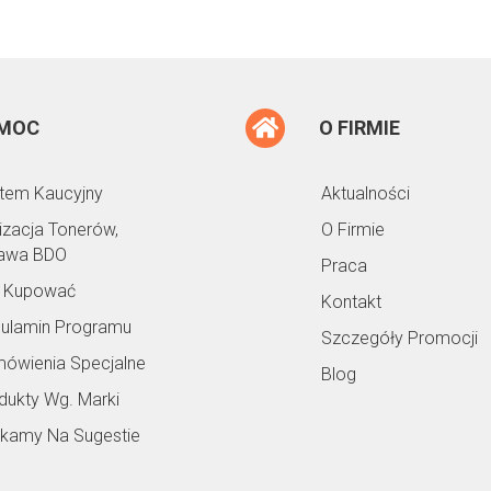
MOC
O FIRMIE
tem Kaucyjny
Aktualności
lizacja Tonerów,
O Firmie
awa BDO
Praca
 Kupować
Kontakt
ulamin Programu
Szczegóły Promocji
ówienia Specjalne
Blog
dukty Wg. Marki
kamy Na Sugestie