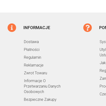
INFORMACJE
PO
Dostawa
Sys
Płatności
Uty
Ust
Regulamin
Jak
Reklamacje
Reg
Zwrot Towaru
Zam
Informacje O
Przetwarzaniu Danych
Pro
Osobowych
Cze
Bezpieczne Zakupy