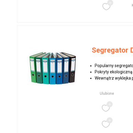
Segregator
Popularny segregat
Pokryty ekologiczną
Wewnątrz wyklejka p
Ulubione