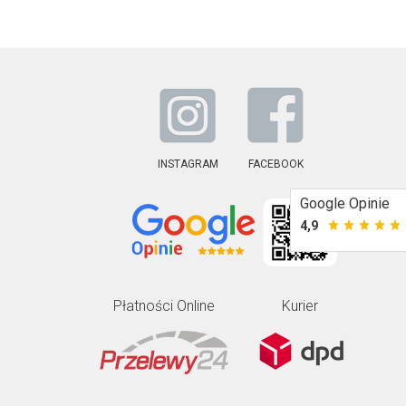
INSTAGRAM
FACEBOOK
Google Opinie
4,9
Płatności Online
Kurier