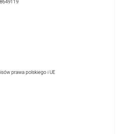
8649119
pisów prawa polskiego i UE