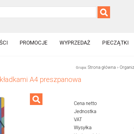
ŚCI
PROMOCJE
WYPRZEDAŻ
PIECZĄTKI
Strona główna
Organi
Grupa:
>
ekładkami A4 preszpanowa
Cena netto
Jednostka
VAT
Wysyłka