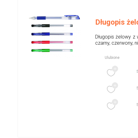
Długopis że
Długopis żelowy z
czarny, czerwony, ni
Ulubione