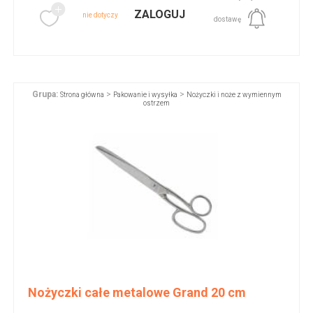
ZALOGUJ
nie dotyczy
dostawę
Grupa:
>
>
Strona główna
Pakowanie i wysyłka
Nożyczki i noże z wymiennym
ostrzem
Nożyczki całe metalowe Grand 20 cm