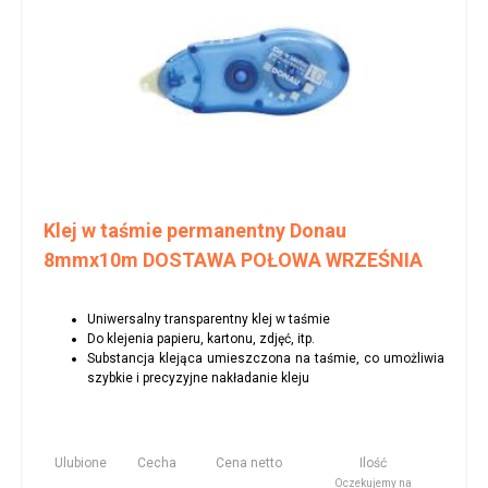
Klej w taśmie permanentny Donau
8mmx10m DOSTAWA POŁOWA WRZEŚNIA
Uniwersalny transparentny klej w taśmie
Do klejenia papieru, kartonu, zdjęć, itp.
Substancja klejąca umieszczona na taśmie, co umożliwia
szybkie i precyzyjne nakładanie kleju
Ulubione
Cecha
Cena netto
Ilość
Oczekujemy na