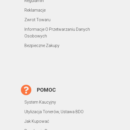
Regulamin
Reklamacje
Zwrot Towaru
Informacje O Przetwarzaniu Danych
Osobowych
Bezpieczne Zakupy
POMOC
System Kaucyjny
Utylizacja Tonerów, Ustawa BDO
Jak Kupować