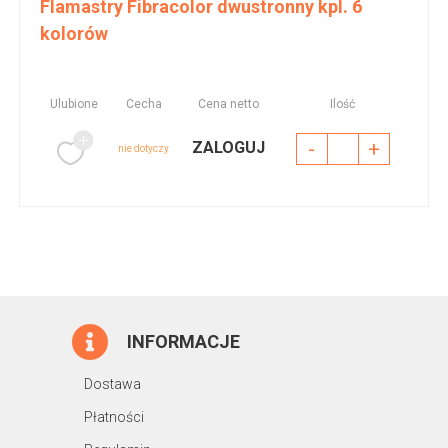
Flamastry Fibracolor dwustronny kpl. 6
kolorów
Ulubione
Cecha
Cena netto
Ilość
-
+
ZALOGUJ
nie dotyczy
INFORMACJE
Dostawa
Płatności