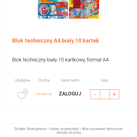
Blok techniczny A4 biały 10 kartek
Blok techniczny biały 10 kartkowy, format A4.
Ulubione
Cecha
Cena netto
Ilość
-
+
ZALOGUJ
nie dotyczy
Grupa:
>
>
Strona główna
Szkoła i przedszkole
Bloki rysunkowe i techniczne,
zeszyty i bruliony