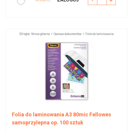
-
+
nie dotyczy
Grupa:
>
>
Strona główna
Oprawa dokumentów
Folie do laminowania
Folia do laminowania A3 80mic Fellowes
samoprzylepna op. 100 sztuk