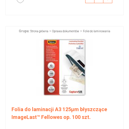
Grupa:
>
>
Strona główna
Oprawa dokumentów
Folie do laminowania
Folia do laminacji A3 125µm błyszczące
ImageLast™ Fellowes op. 100 szt.