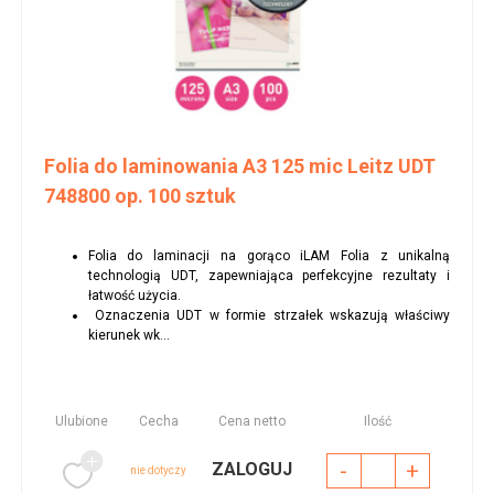
Folia do laminowania A3 125 mic Leitz UDT
748800 op. 100 sztuk
Folia do laminacji na gorąco iLAM Folia z unikalną
technologią UDT, zapewniająca perfekcyjne rezultaty i
łatwość użycia.
Oznaczenia UDT w formie strzałek wskazują właściwy
kierunek wk...
Ulubione
Cecha
Cena netto
Ilość
-
+
ZALOGUJ
nie dotyczy