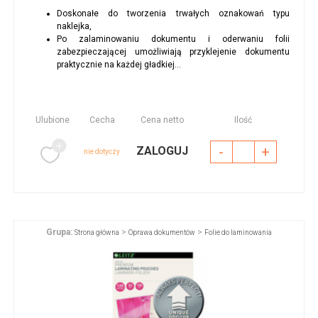
Doskonałe do tworzenia trwałych oznakowań typu
naklejka,
Po zalaminowaniu dokumentu i oderwaniu folii
zabezpieczającej umożliwiają przyklejenie dokumentu
praktycznie na każdej gładkiej...
Ulubione
Cecha
Cena netto
Ilość
-
+
ZALOGUJ
nie dotyczy
Grupa:
>
>
Strona główna
Oprawa dokumentów
Folie do laminowania