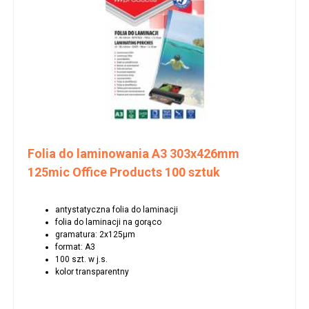
Folia do laminowania A3 303x426mm
125mic Office Products 100 sztuk
antystatyczna folia do laminacji
folia do laminacji na gorąco
gramatura: 2x125μm
format: A3
100 szt. w j.s.
kolor transparentny