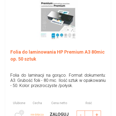
Folia do laminowania HP Premium A3 80mic
op. 50 sztuk
Folia do laminacji na gorąco. Format dokumentu:
A3. Grubość folii - 80 mic. Ilość sztuk w opakowaniu
- 50. Kolor: przezroczyste /połysk.
Ulubione
Cecha
Cena netto
Ilość
-
+
ZALOGUJ
nie dotyczy