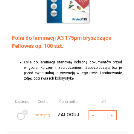
Folia do laminacji A3 175µm błyszczące
Fellowes op. 100 szt.
Folie do laminacji stanowią ochronę dokumentów przed
wilgocią, kurzem i zabrudzeniem. Zabezpieczają też je
przed ewentualną interwencją w jego treść. Laminowanie
zdjęć poprawia ich kolorystykę...
Ulubione
Cecha
Cena netto
Ilość
-
+
ZALOGUJ
nie dotyczy