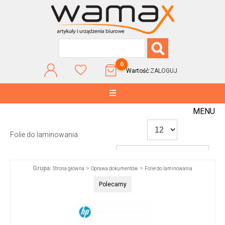
0
Wartość:
ZALOGUJ
MENU
Folie do laminowania
Grupa:
>
>
Strona główna
Oprawa dokumentów
Folie do laminowania
WG POPULARNOŚCI
Polecamy