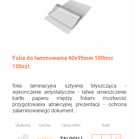
Folia do laminowania 60x95mm 100mic
100szt
folia laminacyjna sztywna błyszcząca -
wykończenie antystatyczne - łatwe umieszczenie
kartki papieru między foliami możliwość
przygotowania atrakcyjnej prezentacji - ochrona
zalaminowanego dokument...
Ulubione
Cecha
Cena netto
Ilość
ZALOGUJ