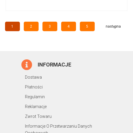
1
2
3
4
5
następna
INFORMACJE
Dostawa
Płatności
Regulamin
Reklamacje
Zwrot Towaru
Informacje O Przetwarzaniu Danych