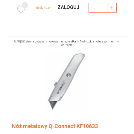
-
+
ZALOGUJ
nie dotyczy
Grupa:
>
>
Strona główna
Pakowanie i wysyłka
Nożyczki i noże z wymiennym
ostrzem
Nóż metalowy Q-Connect KF10633