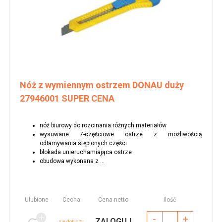
Nóż z wymiennym ostrzem DONAU duży
27946001 SUPER CENA
nóż biurowy do rozcinania różnych materiałów
wysuwane 7-częściowe ostrze z możliwością
odłamywania stępionych części
blokada unieruchamiająca ostrze
obudowa wykonana z ...
Ulubione
Cecha
Cena netto
Ilość
-
+
ZALOGUJ
nie dotyczy