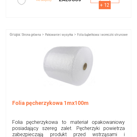
+ 12
Grupa:
>
>
Strona główna
Pakowanie i wysyłka
Folia bąbelkowa i woreczki strunowe
Folia pęcherzykowa 1mx100m
Folia pęcherzykowa to materiał opakowaniowy
posiadający szereg zalet. Pęcherzyki powietrza
zabezpieczają produkt przed wstrząsami i