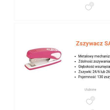
Zszywacz SA
Metalowy mechaniz
Zdolność zszywania:
Głębokość wsunięcia
Zszywki: 24/6 lub 2
Pojemność: 130 zsz
Ulubione