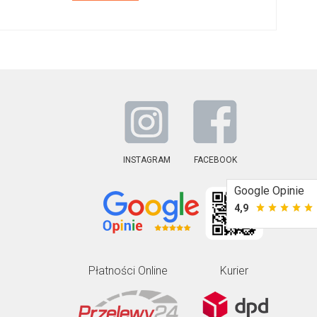
INSTAGRAM
FACEBOOK
Google Opinie
4,9
Płatności Online
Kurier