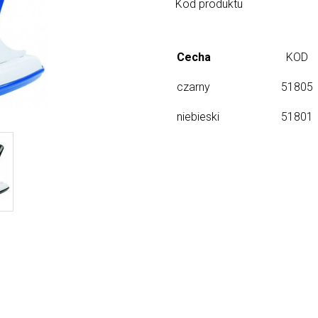
Kod produktu
Cecha
KOD
czarny
51805
niebieski
51801