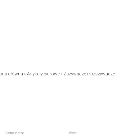
rona główna
Artykuły biurowe
Zszywacze i rozszywacze
>
>
Cena netto
Ilość