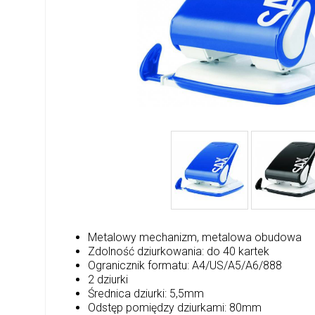
Metalowy mechanizm, metalowa obudowa
Zdolność dziurkowania: do 40 kartek
Ogranicznik formatu: A4/US/A5/A6/888
2 dziurki
Średnica dziurki: 5,5mm
Odstęp pomiędzy dziurkami: 80mm