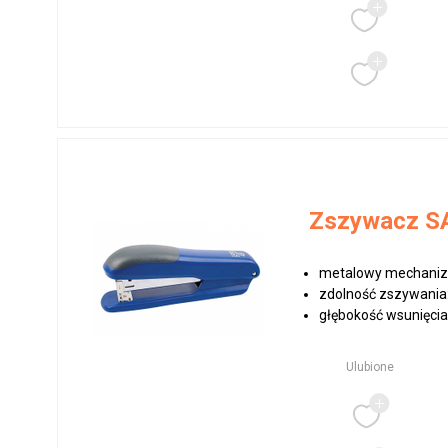
Zszywacz SA
metalowy mechanizm
zdolność zszywania:
głębokość wsunięcia 
Ulubione