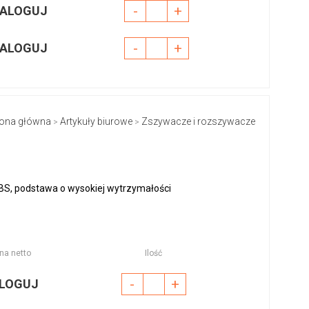
-
+
ALOGUJ
-
+
ALOGUJ
rona główna
Artykuły biurowe
Zszywacze i rozszywacze
>
>
S, podstawa o wysokiej wytrzymałości
na netto
Ilość
-
+
LOGUJ