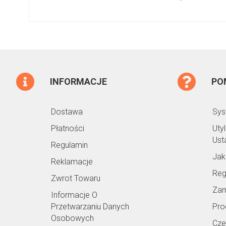
INFORMACJE
PO
Dostawa
Sys
Płatności
Uty
Ust
Regulamin
Jak
Reklamacje
Reg
Zwrot Towaru
Zam
Informacje O
Przetwarzaniu Danych
Pro
Osobowych
Cze